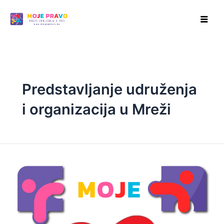
Skip
to
content
Predstavljanje udruženja
i organizacija u Mreži