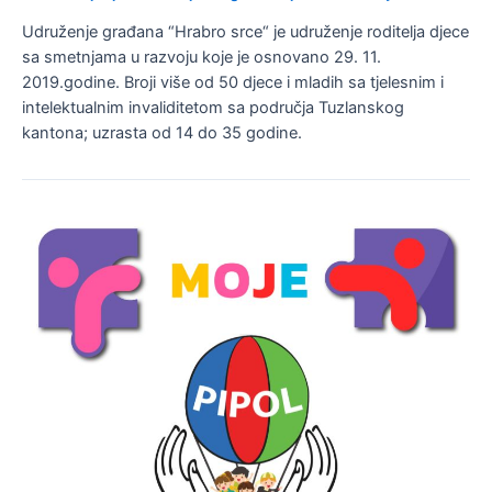
Udruženje građana “Hrabro srce“ je udruženje roditelja djece
sa smetnjama u razvoju koje je osnovano 29. 11.
2019.godine. Broji više od 50 djece i mladih sa tjelesnim i
intelektualnim invaliditetom sa područja Tuzlanskog
kantona; uzrasta od 14 do 35 godine.