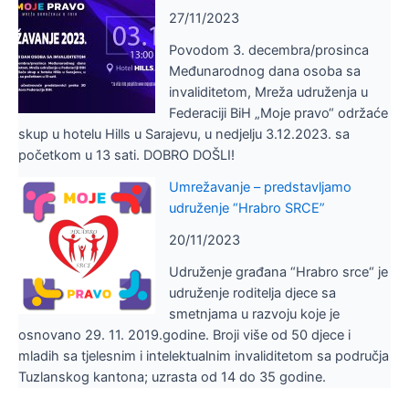
27/11/2023
Povodom 3. decembra/prosinca
Međunarodnog dana osoba sa
invaliditetom, Mreža udruženja u
Federaciji BiH „Moje pravo“ održaće
skup u hotelu Hills u Sarajevu, u nedjelju 3.12.2023. sa
početkom u 13 sati. DOBRO DOŠLI!
Umrežavanje – predstavljamo
udruženje “Hrabro SRCE”
20/11/2023
Udruženje građana “Hrabro srce“ je
udruženje roditelja djece sa
smetnjama u razvoju koje je
osnovano 29. 11. 2019.godine. Broji više od 50 djece i
mladih sa tjelesnim i intelektualnim invaliditetom sa područja
Tuzlanskog kantona; uzrasta od 14 do 35 godine.