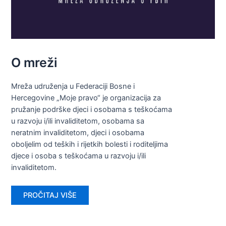
O mreži
Mreža udruženja u Federaciji Bosne i
Hercegovine „Moje pravo“ je organizacija za
pružanje podrške djeci i osobama s teškoćama
u razvoju i/ili invaliditetom, osobama sa
neratnim invaliditetom, djeci i osobama
oboljelim od teških i rijetkih bolesti i roditeljima
djece i osoba s teškoćama u razvoju i/ili
invaliditetom.
PROČITAJ VIŠE