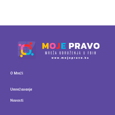
O Mreži
Umrežavanje
Novosti