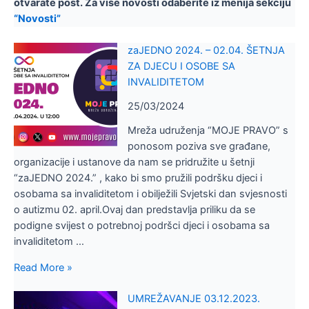
otvarate post. Za više novosti odaberite iz menija sekciju
“Novosti”
zaJEDNO 2024. – 02.04. ŠETNJA
ZA DJECU I OSOBE SA
INVALIDITETOM
25/03/2024
Mreža udruženja “MOJE PRAVO” s
ponosom poziva sve građane,
organizacije i ustanove da nam se pridružite u šetnji
“zaJEDNO 2024.” , kako bi smo pružili podršku djeci i
osobama sa invaliditetom i obilježili Svjetski dan svjesnosti
o autizmu 02. april.Ovaj dan predstavlja priliku da se
podigne svijest o potrebnoj podršci djeci i osobama sa
invaliditetom …
Read More »
UMREŽAVANJE 03.12.2023.