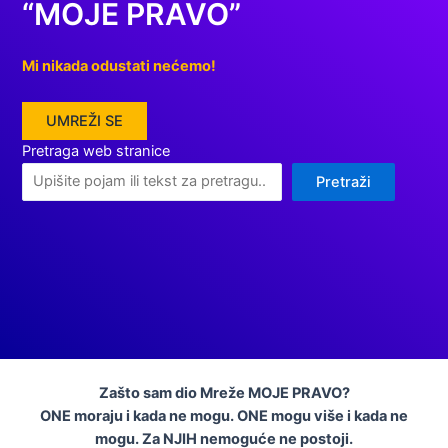
“MOJE PRAVO”
Mi nikada odustati nećemo!
UMREŽI SE
Pretraga web stranice
Pretraži
Zašto sam dio Mreže MOJE PRAVO?
ONE moraju i kada ne mogu. ONE mogu više i kada ne
mogu. Za NJIH nemoguće ne postoji.