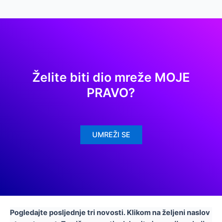
Želite biti dio mreže MOJE
PRAVO?
UMREŽI SE
Pogledajte posljednje tri novosti. Klikom na željeni naslov