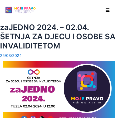
Skip
Post
to
navigation
content
zaJEDNO 2024. – 02.04.
ŠETNJA ZA DJECU I OSOBE SA
INVALIDITETOM
25/03/2024