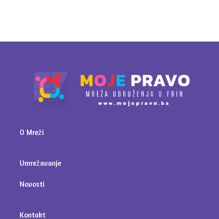
O Mreži
Umrežavanje
Novosti
Kontakt