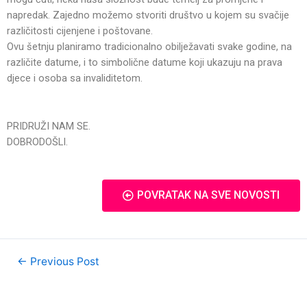
napredak. Zajedno možemo stvoriti društvo u kojem su svačije
različitosti cijenjene i poštovane.
Ovu šetnju planiramo tradicionalno obilježavati svake godine, na
različite datume, i to simbolične datume koji ukazuju na prava
djece i osoba sa invaliditetom.
PRIDRUŽI NAM SE.
DOBRODOŠLI.
POVRATAK NA SVE NOVOSTI
←
Previous Post