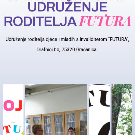
UDRUŽENJE
FUTURA
RODITELJA
Udruženje roditelja djece i mladih s invaliditetom “FUTURA“,
Drafnići bb, 75320 Gračanica.