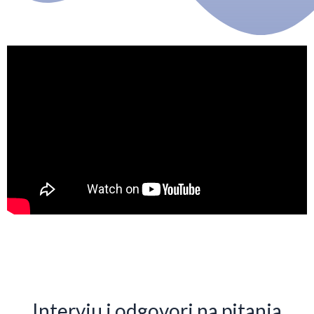
Intervju i odgovori na pitanja