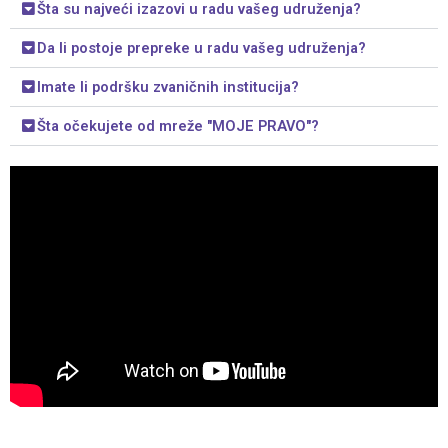
Šta su najveći izazovi u radu vašeg udruženja?
Da li postoje prepreke u radu vašeg udruženja?
Imate li podršku zvaničnih institucija?
Šta očekujete od mreže "MOJE PRAVO"?