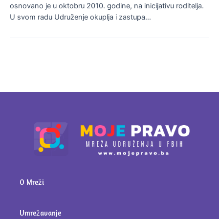
osnovano je u oktobru 2010. godine, na inicijativu roditelja.
U svom radu Udruženje okuplja i zastupa…
O Mreži
Umrežavanje