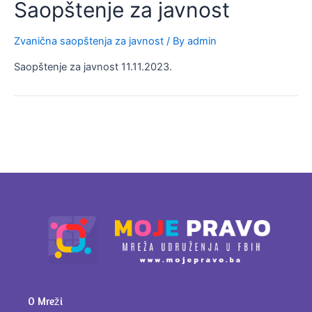
Saopštenje za javnost
Zvanična saopštenja za javnost
/ By
admin
Saopštenje za javnost 11.11.2023.
O Mreži