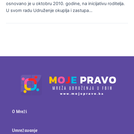
osnovano je u oktobru 2010. godine, na inicijativu roditelja.
U svom radu Udruženje okuplja i zastupa…
O Mreži
Umrežavanje