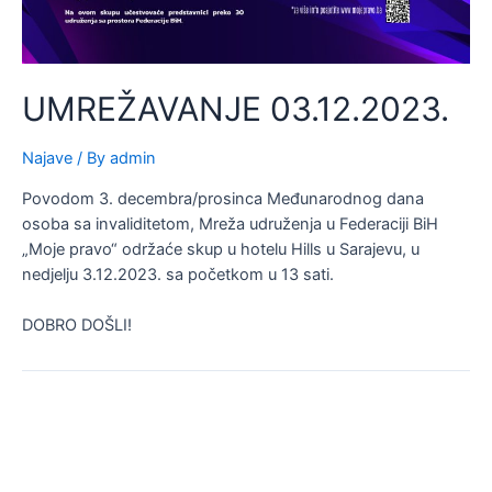
UMREŽAVANJE 03.12.2023.
Najave
/ By
admin
Povodom 3. decembra/prosinca Međunarodnog dana
osoba sa invaliditetom, Mreža udruženja u Federaciji BiH
„Moje pravo“ održaće skup u hotelu Hills u Sarajevu, u
nedjelju 3.12.2023. sa početkom u 13 sati.
DOBRO DOŠLI!