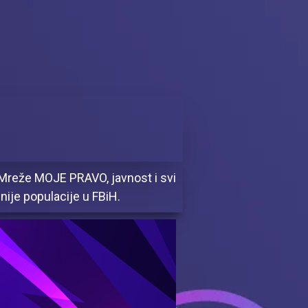
 Mreže MOJE PRAVO, javnost i svi
enije populacije u FBiH.