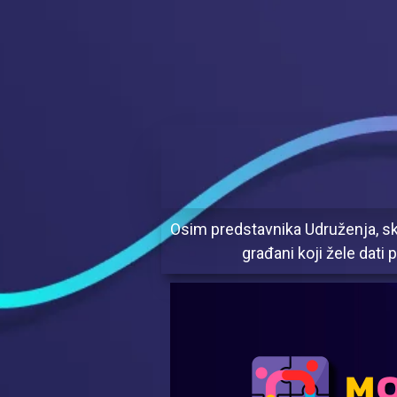
Osim predstavnika Udruženja, sk
građani koji žele dati 